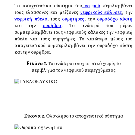
Το αποχετευτικό σύστημα του
νεφρού
περιλαμβάνει
τους ελάσσονες και μείζονες
νεφρικούς κάλυκες
, την
νεφρική πύελο
, τους
ουρητήρες
, την
ουροδόχο κύστη
και την
ουρήθρα
. Το ανώτερό του μέρος
συμπεριλαμβάνει τους νεφρικούς κάλυκες την νεφρική
πύελο και τους ουρητήρες. Το κατώτερο μέρος του
αποχετευτικού συμπεριλαμβάνει την ουροδόχο κύστη
και την ουρήθρα.
Εικόνα 1
.
Το ανώτερο αποχετευτικό χωρίς το
περίβλημα του νεφρικού παρεγχύματος
Είκονα 2.
Ολόκληρο το αποχετευτικό σύστημα