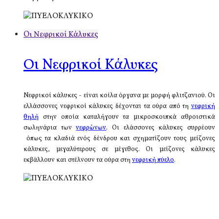
Oι Νεφρικοί Κάλυκες
Oι Νεφρικοί Κάλυκες
Νεφρικοί κάλυκες - είναι κοίλα όργανα με μορφή φλιτζανιού. Οι
ελλάσσονες νεφρικοί κάλυκες δέχονται τα ούρα από τη
νεφρική
θηλή
στην οποία καταλήγουν τα μικροσκοιπκά αθροιστικά
σωληνάρια των
νεφρώνων
. Οι ελάσσονες κάλυκες συρρέουν
όπως τα κλαδιά ενός δένδρου και σχηματίζουν τους μείζονες
κάλυκες, μεγαλύτερους σε μέγεθος. Οι μείζονες κάλυκες
εκβάλλουν και στέλνουν τα ούρα στη
νεφρική πύελο
.