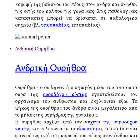
κορυφή της βαλάνου του πέους στον άνδρα και άνωθεν
της οπής του κόλπου της γυναίκας. Στις παθολογικές
καταστάσεις μπορεί να βρίσκεται σε παθολογικά
σημεία (βλ.
υποσπαδίας
, επισπαδίας)
Ανδρική Ουρήθρα
Ανδρική Ουρήθρα
Ουρήθρα - ο σωλήνας ή ο αγωγός μέσω του οποίου τα
ούρα της
ουροδόχου κύστης
εγκαταλείπουν τον
οργανισμό του ανθρώπου και εκχύνονται έξω. Το
μήκος της ουρήθρας του άνδρα είναι μεγαλύτερο από
το μήκος της ουρήθρας της γυναίκας.
Η ουρήθρα αρχίζει από τον
αυχένα της ουροδόχου
κύστης
και τελειώνει με το
έξω στόμιο
, το οποίο είναι
φανερό ως οπή στη κορυφή του πέους στον άνδρα και