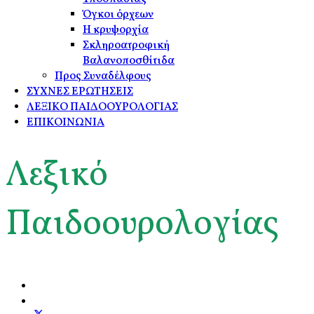
Όγκοι όρχεων
Η κρυψορχία
Σκληροατροφική
Βαλανοποσθίτιδα
Προς Συναδέλφους
ΣΥΧΝΕΣ ΕΡΩΤΗΣΕΙΣ
ΛΕΞΙΚΟ ΠΑΙΔΟΟΥΡΟΛΟΓΙΑΣ
ΕΠΙΚΟΙΝΩΝΙΑ
Λεξικό
Παιδοουρολογίας