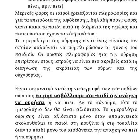
πίνει, πριν πιει)
Μερικές φορές οι ιατροί χρειάζονται πληροφορίες και
για τα επεισόδια της αφόδευσης, δηλαδή πόσες φορές
κάνει κακά το παιδί κατά τη διάρκεια της ημέρας και
ποια σύσταση έχουν τα κόπρανά του.
Το ημερολόγιο της ούρησης είναι ένας πίνακας τον
οποίον καλούνται να συμπληρώσουν οι γονείς του
παιδιού. Οι σωστές πληροφορίες για την ούρηση
επιτρέπουν στους ιατρούς να είναι πιο ακριβείς κατά τη
διάγνωση της ακράτειας των ούρων και της
συχνουρίας.
Είναι σημαντικό
κατά τη καταγραφή
των επεισοδίων
ούρησης
να μην επιβάλλουμε στο παιδί την ανάγκη
να ουρήσει
ή να πιει. Αν το κάνουμε, τότε το
ημερολόγιο δεν θα είναι αξιόπιστο. Το ημερολόγιο
ούρησης είναι αξιόπιστο μόνο όταν υπομονετικά
ακολουθούμε το παιδί στη κουζίνα ή στη τουαλέτα
όταν το παιδί μόνο του αισθάνεται την ανάγκη να πιει
ή να ουρήσει.