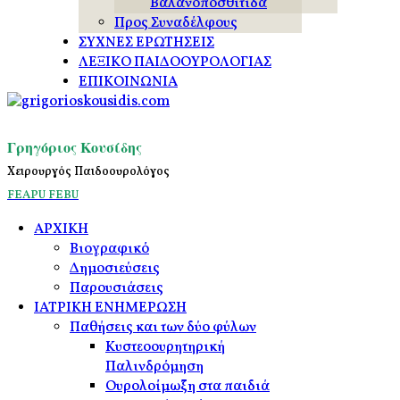
Βαλανοποσθίτιδα
Προς Συναδέλφους
ΣΥΧΝΕΣ ΕΡΩΤΗΣΕΙΣ
ΛΕΞΙΚΟ ΠΑΙΔΟΟΥΡΟΛΟΓΙΑΣ
ΕΠΙΚΟΙΝΩΝΙΑ
Γρηγόριος Κουσίδης
Χειρουργός Παιδοουρολόγος
FEAPU
FEBU
ΑΡΧΙΚΗ
Βιογραφικό
Δημοσιεύσεις
Παρουσιάσεις
ΙΑΤΡΙΚΗ ΕΝΗΜΕΡΩΣΗ
Παθήσεις και των δύο φύλων
Κυστεοουρητηρική
Παλινδρόμηση
Ουρολοίμωξη στα παιδιά