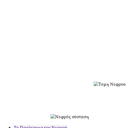
Το Παρέγχυμα του Νεφρού