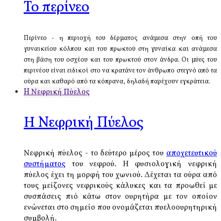
Το περίνεο
Περίνεο - η περιοχή του δέρματος ανάμεσα στην οπή του
γυναικείου κόλπου και του πρωκτού στη γυναίκα και ανάμεσα
στη βάση του οσχέου και του πρωκτού στον άνδρα. Οι μύες του
περινέου είναι ειδικοί στο να κρατάνε τον άνθρωπο στεγνό από τα
ούρα και καθαρό από τα κόπρανα, δηλαδή παρέχουν εγκράτεια.
H Νεφρική Πύελος
H Νεφρική Πύελος
Νεφρική πύελος - το δεύτερο μέρος του
αποχετευτικού
συστήματος
του νεφρού. Η φυσιολογική νεφρική
πύελος έχει τη μορφή του χωνιού. Δέχεται τα ούρα από
τους μείζονες νεφρικούς κάλυκες και τα προωθεί με
συσπάσεις πιό κάτω στον ουρητήρα με τον οποίον
ενώνεται στο σημείο που ονομάζεται πυελοουρητηρική
συμβολή.