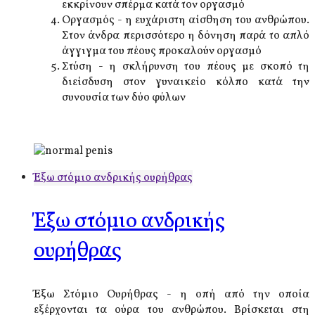
εκκρίνουν σπέρμα κατά τον οργασμό
Οργασμός - η ευχάριστη αίσθηση του ανθρώπου.
Στον άνδρα περισσότερο η δόνηση παρά το απλό
άγγιγμα του πέους προκαλούν οργασμό
Στύση - η σκλήρυνση του πέους με σκοπό τη
διείσδυση στον γυναικείο κόλπο κατά την
συνουσία των δύο φύλων
Έξω στόμιο ανδρικής ουρήθρας
Έξω στόμιο ανδρικής
ουρήθρας
Έξω Στόμιο Ουρήθρας - η οπή από την οποία
εξέρχονται τα ούρα του ανθρώπου. Βρίσκεται στη