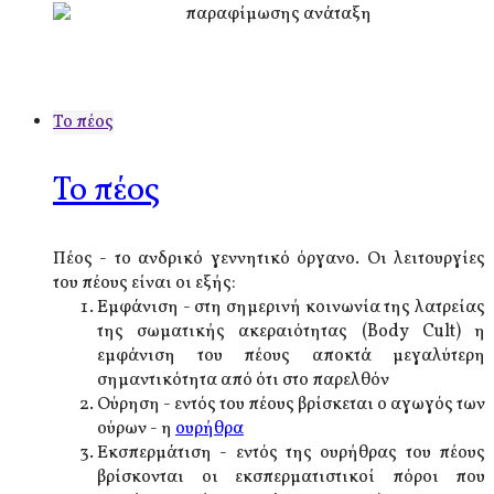
Το πέος
Το πέος
Πέος - το ανδρικό γεννητικό όργανο. Οι λειτουργίες
του πέους είναι οι εξής:
Εμφάνιση - στη σημερινή κοινωνία της λατρείας
της σωματικής ακεραιότητας (Body Cult) η
εμφάνιση του πέους αποκτά μεγαλύτερη
σημαντικότητα από ότι στο παρελθόν
Ούρηση - εντός του πέους βρίσκεται ο αγωγός των
ούρων - η
ουρήθρα
Εκσπερμάτιση - εντός της ουρήθρας του πέους
βρίσκονται οι εκσπερματιστικοί πόροι που