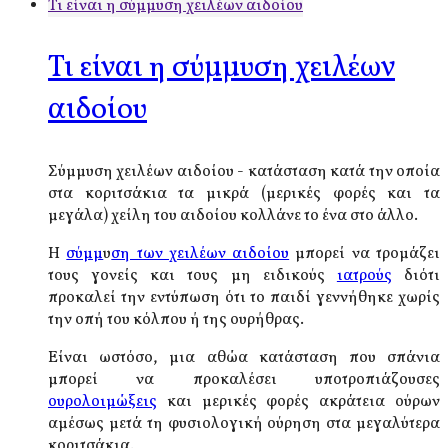
Τι είναι η σύμμυση χειλέων αιδοίου
Τι είναι η σύμμυση χειλέων
αιδοίου
Σύμμυση χειλέων αιδοίου - κατάσταση κατά την οποία
στα κοριτσάκια τα μικρά (μερικές φορές και τα
μεγάλα) χείλη του αιδοίου κολλάνε το ένα στο άλλο.
Η
σύμμ
υ
ση των χειλέων αιδοίου
μπορεί να τρομάζει
τους γονείς και τους μη ειδικούς
ιατρούς
διότι
προκαλεί την εντύπωση ότι το παιδί γεννήθηκε χωρίς
την οπή του κόλπου ή της ουρήθρας.
Είναι ωστόσο, μια αθώα κατάσταση που σπάνια
μπορεί να προκαλέσει υποτροπιάζουσες
ουρολοιμώξεις
και μερικές φορές ακράτεια ούρων
αμέσως μετά τη φυσιολογική ούρηση στα μεγαλύτερα
κοριτσάκια.