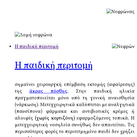
Η παιδική περιτομή
Η παιδική περιτομή
σημαίνει χειρουργκή επέμβαση εκτομής (αφαίρεσης)
της
άκρας πόσθης
. Στην παιδική ηλικία
πραγματοποιείται μόνο υπό τη γενική αναισθησία
(νάρκωση). Μετεγχειρητικά καλύπτεται με αναλγητικά
(παυσίπονα) φάρμακα και αντιβιοτικές κρέμες ή
αλοιφές
(χωρίς κορτιζόνη)
εφαρμοζόμενες τοπικά. Η
μετεγχειρητική νοσηλεία συνήθως δεν απαιτείται. Τις
περισσότερες φορές το περιτετμημένο παιδί δεν χρήζει