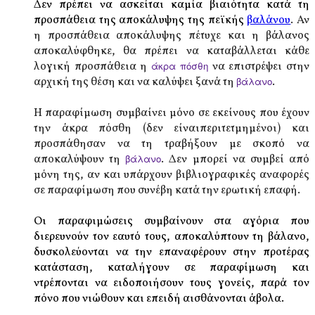
Δεν πρέπει να ασκείται καμία βιαιότητα κατά τη
προσπάθεια της αποκάλυψης της πεϊκής
βαλάνου
. Αν
η προσπάθεια αποκάλυψης πέτυχε και η βάλανος
αποκαλύφθηκε, θα πρέπει να καταβάλλεται κάθε
λογική προσπάθεια η
άκρα πόσθη
να επιστρέψει στην
αρχική της θέση και να καλύψει ξανά τη
βάλανο
.
Η παραφίμωση συμβαίνει μόνο σε εκείνους που έχουν
την άκρα πόσθη (δεν είναιπεριτετμημένοι) και
προσπάθησαν να τη τραβήξουν με σκοπό να
αποκαλύψουν τη
βάλανο
. Δεν μπορεί να συμβεί από
μόνη της, αν και υπάρχουν βιβλιογραφικές αναφορές
σε παραφίμωση που συνέβη κατά την ερωτική επαφή.
Οι παραφιμώσεις συμβαίνουν στα αγόρια που
διερευνούν τον εαυτό τους, αποκαλύπτουν τη βάλανο,
δυσκολεύονται να την επαναφέρουν στην προτέρας
κατάσταση, καταλήγουν σε παραφίμωση και
ντρέπονται να ειδοποιήσουν τους γονείς, παρά τον
πόνο που νιώθουν και επειδή αισθάνονται άβολα.