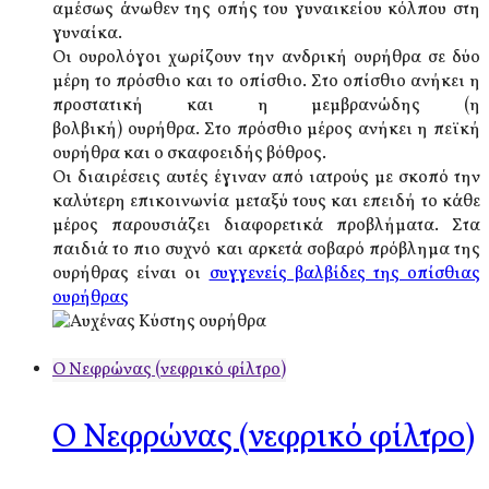
αμέσως άνωθεν της οπής του γυναικείου κόλπου στη
γυναίκα.
Οι ουρολόγοι χωρίζουν την ανδρική ουρήθρα σε δύο
μέρη το πρόσθιο και το οπίσθιο. Στο οπίσθιο ανήκει η
προστατική και η μεμβρανώδης (η
βολβική) ουρήθρα. Στο πρόσθιο μέρος ανήκει η πεϊκή
ουρήθρα και ο σκαφοειδής βόθρος.
Οι διαιρέσεις αυτές έγιναν από ιατρούς με σκοπό την
καλύτερη επικοινωνία μεταξύ τους και επειδή το κάθε
μέρος παρουσιάζει διαφορετικά προβλήματα. Στα
παιδιά το πιο συχνό και αρκετά σοβαρό πρόβλημα της
ουρήθρας είναι οι
συγγενείς βαλβίδες της οπίσθιας
ουρήθρας
Ο Νεφρώνας (νεφρικό φίλτρο)
Ο Νεφρώνας (νεφρικό φίλτρο)