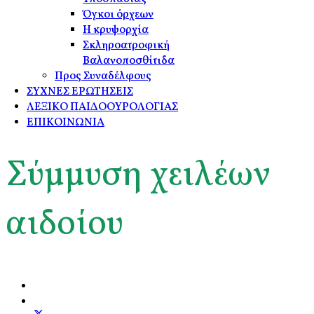
Όγκοι όρχεων
Η κρυψορχία
Σκληροατροφική
Βαλανοποσθίτιδα
Προς Συναδέλφους
ΣΥΧΝΕΣ ΕΡΩΤΗΣΕΙΣ
ΛΕΞΙΚΟ ΠΑΙΔΟΟΥΡΟΛΟΓΙΑΣ
ΕΠΙΚΟΙΝΩΝΙΑ
Σύμμυση χειλέων
αιδοίου