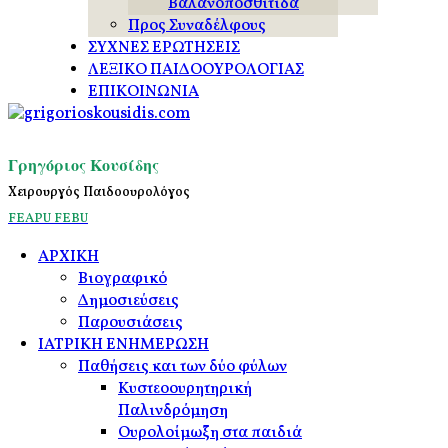
Βαλανοποσθίτιδα
Προς Συναδέλφους
ΣΥΧΝΕΣ ΕΡΩΤΗΣΕΙΣ
ΛΕΞΙΚΟ ΠΑΙΔΟΟΥΡΟΛΟΓΙΑΣ
ΕΠΙΚΟΙΝΩΝΙΑ
Γρηγόριος Κουσίδης
Χειρουργός Παιδοουρολόγος
FEAPU
FEBU
ΑΡΧΙΚΗ
Βιογραφικό
Δημοσιεύσεις
Παρουσιάσεις
ΙΑΤΡΙΚΗ ΕΝΗΜΕΡΩΣΗ
Παθήσεις και των δύο φύλων
Κυστεοουρητηρική
Παλινδρόμηση
Ουρολοίμωξη στα παιδιά