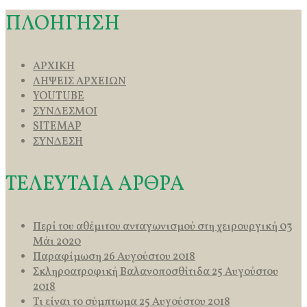
ΠΛΟΗΓΗΣΗ
ΑΡΧΙΚΗ
ΛΗΨΕΙΣ ΑΡΧΕΙΩΝ
YOUTUBE
ΣΥΝΔΕΣΜΟΙ
SITEMAP
ΣΥΝΔΕΣΗ
ΤΕΛΕΥΤΑΙΑ ΑΡΘΡΑ
Περί του αθέμιτου ανταγωνισμού στη χειρουργική
03
Μάι 2020
Παραφίμωση
26 Αυγούστου 2018
Σκληροατροφική Βαλανοποσθίτιδα
25 Αυγούστου
2018
Τι είναι το σύμπτωμα
25 Αυγούστου 2018