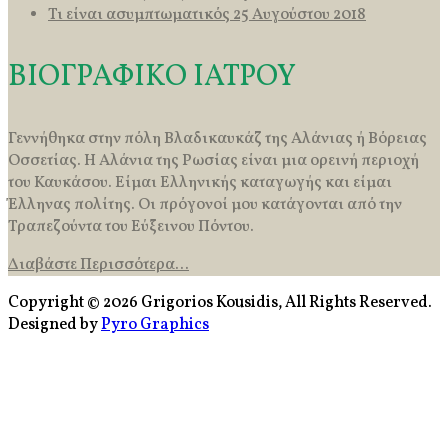
Τι είναι ασυμπτωματικός
25 Αυγούστου 2018
ΒΙΟΓΡΑΦΙΚΟ ΙΑΤΡΟΥ
Γεννήθηκα στην πόλη Βλαδικαυκάζ της Αλάνιας ή Βόρειας
Οσσετίας. Η Αλάνια της Ρωσίας είναι μια ορεινή περιοχή
του Καυκάσου. Είμαι Ελληνικής καταγωγής και είμαι
Έλληνας πολίτης. Οι πρόγονοί μου κατάγονται από την
Τραπεζούντα του Εύξεινου Πόντου.
Διαβάστε Περισσότερα...
Copyright © 2026 Grigorios Kousidis, All Rights Reserved.
Designed by
Pyro Graphics