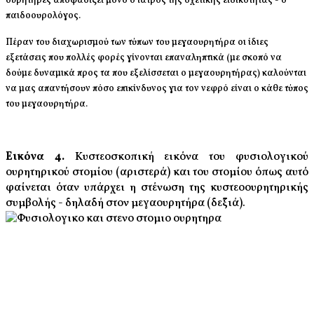
ουρητήρες αποφασίζει μόνο ο ιατρός της σχετικής ειδικότητας - ο
παιδοουρολόγος.
Πέραν του διαχωρισμού των τύπων του μεγαουρητήρα οι ίδιες
εξετάσεις που πολλές φορές γίνονται επαναληπτικά (με σκοπό να
δούμε δυναμικά προς τα που εξελίσσεται ο μεγαουρητήρας) καλούνται
να μας απαντήσουν πόσο επικίνδυνος για τον νεφρό είναι ο κάθε τύπος
του μεγαουρητήρα.
Εικόνα 4.
Κυστεοσκοπική εικόνα του φυσιολογικού
ουρητηρικού στομίου (αριστερά) και του στομίου όπως αυτό
φαίνεται όταν υπάρχει η στένωση της κυστεοουρητηρικής
συμβολής - δηλαδή στον μεγαουρητήρα (δεξιά).