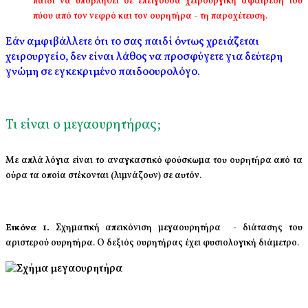
παιδί να υποβληθεί σε επείγουσα χειρουργική αφαίρεση του
πύου από τον νεφρό και τον ουρητήρα - τη παροχέτευση.
Εάν αμφιβάλλετε ότι το σας παιδί όντως χρειάζεται
χειρουργείο, δεν είναι λάθος να προσφύγετε για δεύτερη
γνώμη σε εγκεκριμένο παιδοουρολόγο.
Τι είναι ο μεγαουρητήρας;
Με απλά λόγια είναι το αναγκαστικό φούσκωμα του ουρητήρα από τα
ούρα τα οποία στέκονται (λιμνάζουν) σε αυτόν.
Εικόνα 1.
Σχηματική απεικόνιση μεγαουρητήρα - διάτασης του
αριστερού ουρητήρα. Ο δεξιός ουρητήρας έχει φυσιολογική διάμετρο.