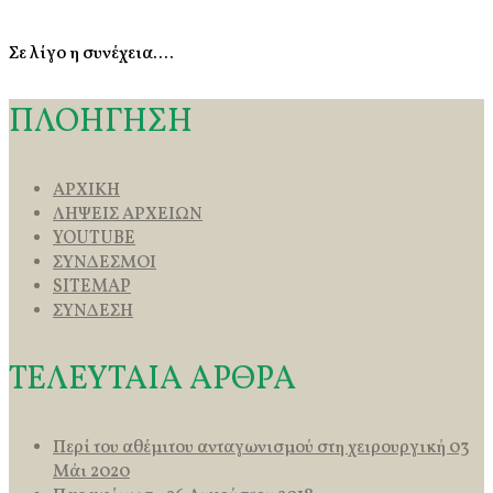
Σε λίγο η συνέχεια....
ΠΛΟΗΓΗΣΗ
ΑΡΧΙΚΗ
ΛΗΨΕΙΣ ΑΡΧΕΙΩΝ
YOUTUBE
ΣΥΝΔΕΣΜΟΙ
SITEMAP
ΣΥΝΔΕΣΗ
ΤΕΛΕΥΤΑΙΑ ΑΡΘΡΑ
Περί του αθέμιτου ανταγωνισμού στη χειρουργική
03
Μάι 2020