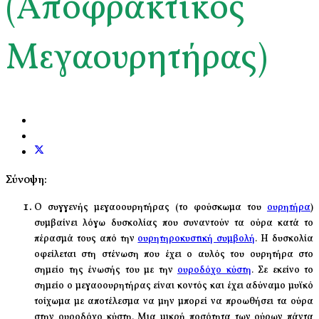
(Αποφρακτικός
Μεγαουρητήρας)
Σύνοψη:
Ο συγγενής μεγαοουρητήρας (το φούσκωμα του
ουρητήρα
)
συμβαίνει λόγω δυσκολίας που συναντούν τα ούρα κατά το
πέρασμά τους από την
ουρητηροκυστική συμβολή
. Η δυσκολία
οφείλεται στη στένωση που έχει ο αυλός του ουρητήρα στο
σημείο της ένωσής του με την
ουροδόχο κύστη
. Σε εκείνο το
σημείο ο μεγαοουρητήρας είναι κοντός και έχει αδύναμο μυϊκό
τοίχωμα με αποτέλεσμα να μην μπορεί να προωθήσει τα ούρα
στην ουροδόχο κύστη
. Μια μικρή ποσότητα των ούρων πάντα