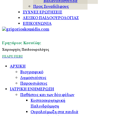
Βαλανοποσθίτιδα
Προς Συναδέλφους
ΣΥΧΝΕΣ ΕΡΩΤΗΣΕΙΣ
ΛΕΞΙΚΟ ΠΑΙΔΟΟΥΡΟΛΟΓΙΑΣ
ΕΠΙΚΟΙΝΩΝΙΑ
Γρηγόριος Κουσίδης
Χειρουργός Παιδοουρολόγος
FEAPU
FEBU
ΑΡΧΙΚΗ
Βιογραφικό
Δημοσιεύσεις
Παρουσιάσεις
ΙΑΤΡΙΚΗ ΕΝΗΜΕΡΩΣΗ
Παθήσεις και των δύο φύλων
Κυστεοουρητηρική
Παλινδρόμηση
Ουρολοίμωξη στα παιδιά