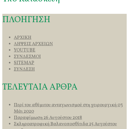
ΠΛΟΗΓΗΣΗ
ΑΡΧΙΚΗ
ΛΗΨΕΙΣ ΑΡΧΕΙΩΝ
YOUTUBE
ΣΥΝΔΕΣΜΟΙ
SITEMAP
ΣΥΝΔΕΣΗ
ΤΕΛΕΥΤΑΙΑ ΑΡΘΡΑ
Περί του αθέμιτου ανταγωνισμού στη χειρουργική
03
Μάι 2020
Παραφίμωση
26 Αυγούστου 2018
Σκληροατροφική Βαλανοποσθίτιδα
25 Αυγούστου