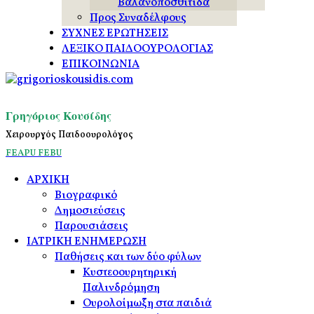
Βαλανοποσθίτιδα
Προς Συναδέλφους
ΣΥΧΝΕΣ ΕΡΩΤΗΣΕΙΣ
ΛΕΞΙΚΟ ΠΑΙΔΟΟΥΡΟΛΟΓΙΑΣ
ΕΠΙΚΟΙΝΩΝΙΑ
Γρηγόριος Κουσίδης
Χειρουργός Παιδοουρολόγος
FEAPU
FEBU
ΑΡΧΙΚΗ
Βιογραφικό
Δημοσιεύσεις
Παρουσιάσεις
ΙΑΤΡΙΚΗ ΕΝΗΜΕΡΩΣΗ
Παθήσεις και των δύο φύλων
Κυστεοουρητηρική
Παλινδρόμηση
Ουρολοίμωξη στα παιδιά