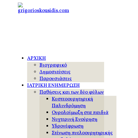
ΑΡΧΙΚΗ
Βιογραφικό
Δημοσιεύσεις
Παρουσιάσεις
ΙΑΤΡΙΚΗ ΕΝΗΜΕΡΩΣΗ
Παθήσεις και των δύο φύλων
Κυστεοουρητηρική
Παλινδρόμηση
Ουρολοίμωξη στα παιδιά
Νυχτερινή Ενούρηση
Υδρονέφρωση
Στένωση πυελοουρητηρικής