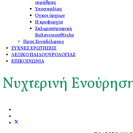
ουρήθρας
Υποσπαδίας
Όγκοι όρχεων
Η κρυψορχία
Σκληροατροφική
Βαλανοποσθίτιδα
Προς Συναδέλφους
ΣΥΧΝΕΣ ΕΡΩΤΗΣΕΙΣ
ΛΕΞΙΚΟ ΠΑΙΔΟΟΥΡΟΛΟΓΙΑΣ
ΕΠΙΚΟΙΝΩΝΙΑ
Νυχτερινή Ενούρησ