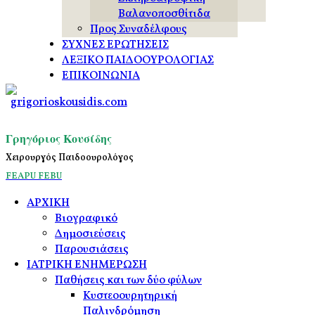
Βαλανοποσθίτιδα
Προς Συναδέλφους
ΣΥΧΝΕΣ ΕΡΩΤΗΣΕΙΣ
ΛΕΞΙΚΟ ΠΑΙΔΟΟΥΡΟΛΟΓΙΑΣ
ΕΠΙΚΟΙΝΩΝΙΑ
Γρηγόριος Κουσίδης
Χειρουργός Παιδοουρολόγος
FEAPU
FEBU
ΑΡΧΙΚΗ
Βιογραφικό
Δημοσιεύσεις
Παρουσιάσεις
ΙΑΤΡΙΚΗ ΕΝΗΜΕΡΩΣΗ
Παθήσεις και των δύο φύλων
Κυστεοουρητηρική
Παλινδρόμηση