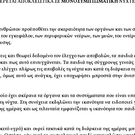
ΕΡΕΤΑΙ ΑΠΟΚΛΕΙΣΤΙΚΑ ΣΕ
ΜΟΝΟΣΥΜΠΤΩΜΑΤΙΚΗ
ΝΥΧΤΕ
ανθρώπου προϋποθέτει την ακεραιότητα των οργάνων και των σ
 του εγκεφάλου, των περιφερικών νεύρων, των μυών, του εντέρ
ευσης.
εις και θεωρεί δεδομένο τον έλεγχο των αποβολών, τα παιδιά 
και πως αυτό επιτυγχάνεται. Τα παιδιά της σύγχρονης γενεάς
ν ελέγχει πλήρως τις αποβολές τη νύχτα και κατά τη διάρκεια
ές, όμως αυτό ως ανάγκη, έχει υποχωρήσει μπροστά στην άνε
ποίο έχει ακέραια τα όργανα και τα συστήματατα που είναι υ
τη νύχτα. Στη συνέχεια εκδηλώνει την ικανότητα να ειδοποιεί
ης ημέρας και ως τελευταία εμφανίζεται η ικανότητα του παιδ
ετό υγρό) και ουρεί τακτικά κατά τη διάρκεια της ημέρας μπ