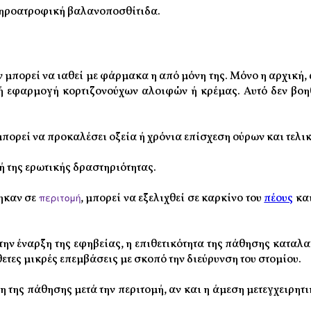
ληροατροφική βαλανοποσθίτιδα.
πορεί να ιαθεί με φάρμακα η από μόνη της. Μόνο η αρχική, 
ική εφαρμογή κορτιζονούχων αλοιφών ή κρέμας. Αυτό δεν βο
ρεί να προκαλέσει οξεία ή χρόνια επίσχεση ούρων και τελικ
ή της ερωτικής δραστηριότητας.
θηκαν σε
περιτομή
, μπορεί να εξελιχθεί σε καρκίνο του
πέους
και
 την έναρξη της εφηβείας, η επιθετικότητα της πάθησης καταλ
τες μικρές επεμβάσεις με σκοπό την διεύρυνση του στομίου.
 της πάθησης μετά την περιτομή, αν και η άμεση μετεγχειρητ