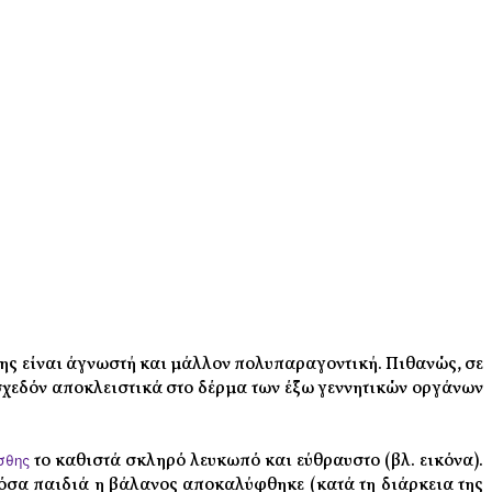
της είναι άγνωστή και μάλλον πολυπαραγοντική. Πιθανώς, σε
 σχεδόν αποκλειστικά στο δέρμα των έξω γεννητικών οργάνων
σθης
το καθιστά σκληρό λευκωπό και εύθραυστο (βλ. εικόνα).
 όσα παιδιά η βάλανος αποκαλύφθηκε (κατά τη διάρκεια της