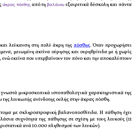
ης
άκρας πόσθης
από τη
βαλάνου
εξαιρετικά δύσκολη και πάντα
 και λεύκανση στη πολύ άκρη της
πόσθης
. Όταν προχωρήσει
μενα, μειωμένη ακτίνα ούρησης και ουρηθρίτιδα με ή χωρίς
), ενώ εκείνα που υπερβαίνουν τον πόνο και την αποκαλύπτουν
ουν γνωστά μικροσκοπικά ιστοπαθολογικά χαρακτηριστικά της
 της λευκωπής ανένδοτης ουλής στην άκρας πόσθη.
%) άτομα με σκληροατροφική βαλανοποσθίτιδα. Η πάθηση έχει
λάσια συχνότητα της πάθησης σε σχέση με τους λευκούς (11
εριστατικά ανά 10.000 πληθυσμού των λευκών).