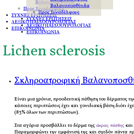
Βαλανοποσθίτιδα
Βαλανοποσθίτιδα
Προς Συναδέλφους
Προς Συναδέλφους
ΣΥΧΝΕΣ ΕΡΩΤΗΣΕΙΣ
ΣΥΧΝΕΣ ΕΡΩΤΗΣΕΙΣ
ΛΕΞΙΚΟ ΠΑΙΔΟΟΥΡΟΛΟΓΙΑΣ
ΛΕΞΙΚΟ ΠΑΙΔΟΟΥΡΟΛΟΓΙΑΣ
ΕΠΙΚΟΙΝΩΝΙΑ
ΕΠΙΚΟΙΝΩΝΙΑ
Lichen sclerosis
Σκληροατροφική Βαλανοποσθί
Είναι μια χρόνια, προοδευτική πάθηση του δέρματος τη
κάποιες περιπτώσεις έχει και γονιδιακή βάση διότι έ
(83% όλων των περιπτώσεων).
Στα αγόρια προσβάλλει το δέρμα της
άκρας πόσθης
και
Παραμορφώνει την εμφάνισή της και σχεδόν πάντα π