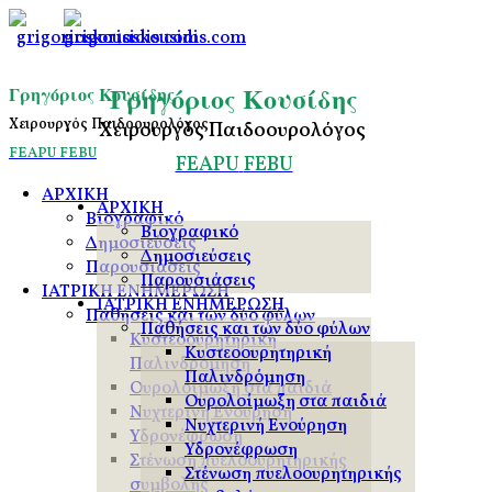
Γρηγόριος Κουσίδης
Γρηγόριος Κουσίδης
Χειρουργός Παιδοουρολόγος
Χειρουργός Παιδοουρολόγος
FEAPU
FEBU
FEAPU
FEBU
ΑΡΧΙΚΗ
ΑΡΧΙΚΗ
Βιογραφικό
Βιογραφικό
Δημοσιεύσεις
Δημοσιεύσεις
Παρουσιάσεις
Παρουσιάσεις
ΙΑΤΡΙΚΗ ΕΝΗΜΕΡΩΣΗ
ΙΑΤΡΙΚΗ ΕΝΗΜΕΡΩΣΗ
Παθήσεις και των δύο φύλων
Παθήσεις και των δύο φύλων
Κυστεοουρητηρική
Κυστεοουρητηρική
Παλινδρόμηση
Παλινδρόμηση
Ουρολοίμωξη στα παιδιά
Ουρολοίμωξη στα παιδιά
Νυχτερινή Ενούρηση
Νυχτερινή Ενούρηση
Υδρονέφρωση
Υδρονέφρωση
Στένωση πυελοουρητηρικής
Στένωση πυελοουρητηρικής
συμβολής