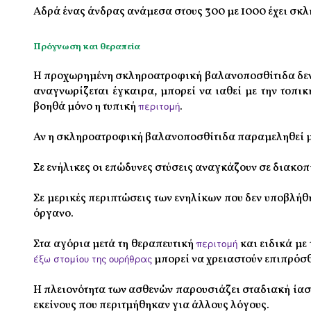
Αδρά ένας άνδρας ανάμεσα στους 300 με 1000 έχει σκ
Πρόγνωση και θεραπεία
Η προχωρημένη σκληροατροφική βαλανοποσθίτιδα δεν μ
αναγνωρίζεται έγκαιρα, μπορεί να ιαθεί με την τοπ
βοηθά μόνο η τυπική
περιτομή
.
Αν η σκληροατροφική βαλανοποσθίτιδα παραμεληθεί μπο
Σε ενήλικες οι επώδυνες στύσεις αναγκάζουν σε διακοπ
Σε μερικές περιπτώσεις των ενηλίκων που δεν υποβλή
όργανο.
Στα αγόρια μετά τη θεραπευτική
περιτομή
και ειδικά με
έξω στομίου της ουρήθρας
μπορεί να χρειαστούν επιπρόσθε
Η πλειονότητα των ασθενών παρουσιάζει σταδιακή ίαση
εκείνους που περιτμήθηκαν για άλλους λόγους.